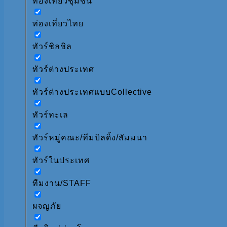
ท่องเที่ยวชุมชน
ท่องเที่ยวไทย
ทัวร์ชิลชิล
ทัวร์ต่างประเทศ
ทัวร์ต่างประเทศแบบCollective
ทัวร์ทะเล
ทัวร์หมู่คณะ/ทีมบิลดิ้ง/สัมมนา
ทัวร์ในประเทศ
ทีมงาน/STAFF
ผจญภัย