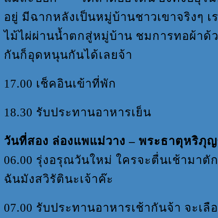
อยู่ มีฉากหลังเป็นหมู่บ้านชาวเขาจริงๆ 
ไม้ไผ่ผ่านน้ำตกสู่หมู่บ้าน ชมการทอผ้า
กันก็อุดหนุนกันได้เลยจ้า
17.00 เช็คอินเข้าที่พัก
18.30 รับประทานอาหารเย็น
วันที่สอง ล่องแพแม่วาง
– พระธาตุหริภุญช
06.00 รุ่งอรุณวันใหม่ ใครจะตื่นเช้ามา
ฉันมังสวิรัตินะเจ้าค๊ะ
07.00 รับประทานอาหารเช้ากันจ้า จะเลือ