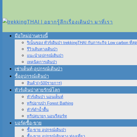
มือใหม่อ่านตรงนี้
ริเน็นของ ทัวร์เดินป่า trekkingTHAI กับภาระกิจ Low carbon ที่สุ
รีวิวเส้นทางเดินป่า
แนะนำอุปกรณ์เดินป่า
เทคนิคการเดินป่า
เช่าเต็นท์-อุปกรณ์เดินป่า
ซื้ออุปกรณ์เดินป่า
สินค้า(>500รายการ)
ทัวร์เดินป่าสายรักษ์โลก
ทัวร์เดินป่า นอนเต็นท์
ทริปอาบป่า Forest Bathing
ทัวร์ดำน้ำตื้น
ทริปสบายๆ นอนรีสอร์ท
บอร์ดซื้อ-ขาย
ซื้อ-ขาย อุปกรณ์เดินป่า
ซื้อ-ขาย อุปกรณ์เดินทาง ท่องเที่ยว