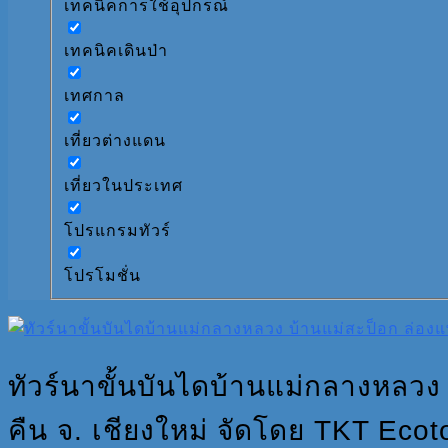
เทคนิคการใช้อุปกรณ์
เทคนิคเดินป่า
เทศกาล
เที่ยวต่างแดน
เที่ยวในประเทศ
โปรแกรมทัวร์
โปรโมชั่น
ทัวร์นาขั้นบันไดบ้านแม่กลางหลวง
คืน จ. เชียงใหม่ จัดโดย TKT Ecot