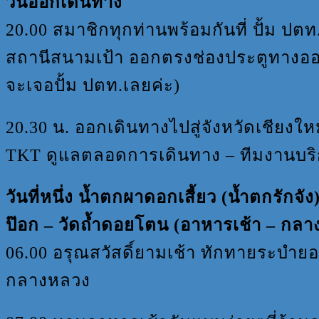
วันออกเดินทาง
20.00 สมาชิกทุกท่านพร้อมกันที่ ปั้ม ปต
สถานีสนามเป้า ออกตรงช่องประตูทางออกที
จะเจอปั้ม ปตท.เลยค่ะ)
20.30 น. ออกเดินทางไปสู่จังหวัดเชียงใ
TKT ดูแลตลอดการเดินทาง – ทีมงานบริก
วันที่หนึ่ง น้ำตกผาดอกเสี้ยว (น้ำตกรักจัง
ป๊อก – วัดถ้ำดอยโตน (อาหารเช้า – กลางว
06.00 อรุณสวัสดิ์ยามเช้า ทักทายระบำยอ
กลางหลวง