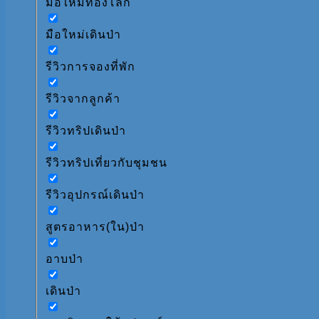
มือใหม่ท่องโลก
มือใหม่เดินป่า
รีวิวการจองที่พัก
รีวิวจากลูกค้า
รีวิวทริปเดินป่า
รีวิวทริปเที่ยวกับชุมชน
รีวิวอุปกรณ์เดินป่า
สูตรอาหาร(ใน)ป่า
อาบป่า
เดินป่า