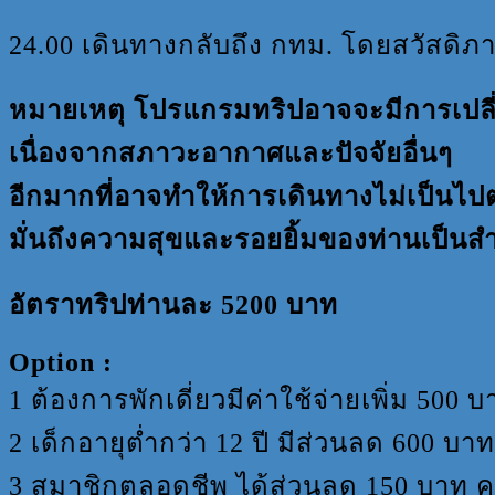
24.00 เดินทางกลับถึง กทม. โดยสวัสดิภ
หมายเหตุ โปรแกรมทริปอาจจะมีการเปลี่ย
เนื่องจากสภาวะอากาศและปัจจัยอื่นๆ
อีกมากที่อาจทำให้การเดินทางไม่เป็นไ
มั่นถึงความสุขและรอยยิ้มของท่านเป็นส
อัตราทริปท่านละ 52
00 บาท
Option :
1 ต้องการพักเดี่ยวมีค่าใช้จ่ายเพิ่ม 500 
2 เด็กอายุต่ำกว่า 12 ปี มีส่วนลด 600 บาท
3 สมาชิกตลอดชีพ ได้ส่วนลด 150 บาท คน