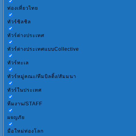
ท่องเที่ยวไทย
ทัวร์ชิลชิล
ทัวร์ต่างประเทศ
ทัวร์ต่างประเทศแบบCollective
ทัวร์ทะเล
ทัวร์หมู่คณะ/ทีมบิลดิ้ง/สัมมนา
ทัวร์ในประเทศ
ทีมงาน/STAFF
ผจญภัย
มือใหม่ท่องโลก