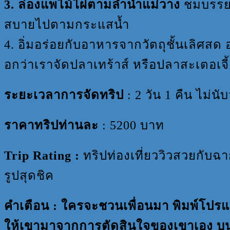
3. ล่องแพไม้ไผ่ตามลำน้ำแม่วาง
ชมบรรยา
สบายไปตามกระแสน้ำ
4. อิ่มอร่อยกับอาหารจากวัตถุชั้นเลิศสด
อกว่าเราจัดปลาเทร้าส์ หรือปลาสะเตอเจี้
ระยะเวลาการจัดทริป
: 2 วัน 1 คืน ไม่นั
ราคาทริปท่านละ
: 5200 บาท
Trip Rating :
ทริปท่องเที่ยววิวสวยกับฉ
รูปสุดชิค
คำเตือน : ใครจะชวนเพื่อนมา พิมพ์โปร
ให้เขามาจากการตัดสินใจของเขาเอง บนข้อ