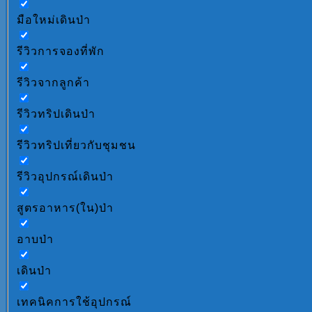
มือใหม่เดินป่า
รีวิวการจองที่พัก
รีวิวจากลูกค้า
รีวิวทริปเดินป่า
รีวิวทริปเที่ยวกับชุมชน
รีวิวอุปกรณ์เดินป่า
สูตรอาหาร(ใน)ป่า
อาบป่า
เดินป่า
เทคนิคการใช้อุปกรณ์