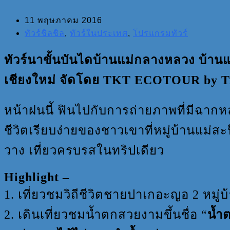
11 พฤษภาคม 2016
ทัวร์ชิลชิล
,
ทัวร์ในประเทศ
,
โปรแกรมทัวร์
ทัวร์นาขั้นบันไดบ้านแม่กลางหลวง บ้านแม
เชียงใหม่ จัดโดย TKT ECOTOUR by Tre
หน้าฝนนี้ ฟินไปกับการถ่ายภาพที่มีฉากหลั
ชีวิตเรียบง่ายของชาวเขาที่หมู่บ้านแม่สะ
วาง เที่ยวครบรสในทริปเดียว
Highlight –
1. เที่ยวชมวิถีชีวิตชายปาเกอะญอ 2 หมู่บ
2. เดินเที่ยวชมน้ำตกสวยงามขึ้นชื่อ “
น้ำ