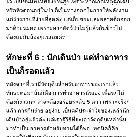
ไว้ เป็นขนมที่ให้พลังงานสูง เพราะหากเกิดเหตุฉุกเฉิน
หรือหิวตอนอยู่ในป่า ก็เป็นทางออกในการให้พลังงาน
แก่ร่างกายที่ง่ายที่สุดค่ะ แต่เก็บขยะและพลาสติกออก
มาด้วยนะคะ เพราะหากสัตว์ป่าไม่รู้แล้วกินข้าวไป
ต้องแย่กับน้องๆแน่เลยค่ะ
ทักษะที่
6 : นักเดินป่า แค่ทำอาหาร
เป็นก็รอดแล้ว
หลังจากที่เรามีวัตถุดิบสำหรับอาหารของเราแล้ว
ทักษะต่อมานั่นก็คือ การทำอาหารนั่นเอง เพื่อนๆไม่
ต้องกังวลนะ ว่าจะต้องอร่อยระดับ 5 ดาว เพราะจริงๆ
แล้ว การกินง่าย อยู่ง่าย เป็นคติประจำใจของเหล่านัก
เดินป่าอยู่แล้วค่ะ แค่เรารู้วิธีที่จะเอาวัตถุดิบเหล่านั้น
มาทำเป็น อาหารสำหรับทานได้ก็พอ เทคนิคก็คือ