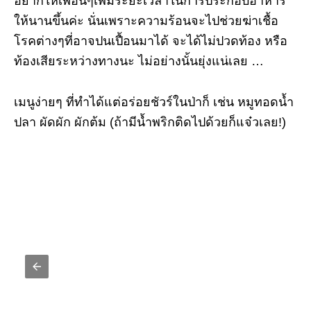
อยากให้เพื่อนๆเพิ่มระยะเวลาในการประกอบอาหาร
ให้นานขึ้นค่ะ นั่นเพราะความร้อนจะไปช่วยฆ่าเชื้อ
โรคต่างๆที่อาจปนเปื้อนมาได้ จะได้ไม่ปวดท้อง หรือ
ท้องเสียระหว่างทางนะ ไม่อย่างนั้นยุ่งแน่เลย …
เมนูง่ายๆ ที่ทำได้แต่อร่อยชัวร์ในป่าก็ เช่น หมูทอดน้ำ
ปลา ผัดผัก ผักต้ม (ถ้ามีน้ำพริกติดไปด้วยก็แจ๋วเลย!)