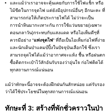
และแม้ว่าเราอาจจะคุ้นเคยกับการใช้ไฟแช็ก หรือ
ไม้ขีดในการจุดไฟ แต่ยังมีอุปกรณ์อื่นๆ อีกนะคะ ที่
สามารถก่อให้เกิดประกายไฟได้ ไม่ว่าจะเป็น
การนำหินมากะเทาะกัน การใช้แว่นขยาย(เฉพาะ
ตอนกลาวัน)กระทบกับแสงแดด หรือไอเท็มดีๆที่
ควรมีอย่าง “
แท่งจุดไฟ
” ที่ถือเป็นไอเท็มก่อไฟที่ง่าย
และนักเดินป่าแคมป์ปิ้งในปัจจุบันเลือกใช้ ซึ่งเรา
สามรถจุดไฟได้แม้ว่าอากาศจะแห้ง ชื้น หรือฝนตก
ซื้อติดกระเป๋าไว้สักอันรับรองว่าอุ่นใจ ก่อไฟติดได้
ทุกสถานการณ์แน่นอน
แม้ว่าทักษะนี้อาจจะต้องฝึกฝนกันสักหน่อย แต่รับรอง
ว่าได้ใช้ประโยชน์ในทุกสถานการณ์แน่นอน
ทักษะที่
3: สร้างที่พักชั่วคราวในป่า