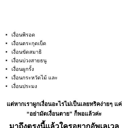
เงื่อนพิรอด
เงื่อนตระกุดเบ็ด
เงื่อนขัดสมาธิ
เงื่อนบ่วงสายธนู
เงื่อนผูกรั้ง
เงื่อนกระหวัดไม้ และ
เงื่อนประมง
แต่หากเราผูกเงื่อนอะไรไม่เป็นเลยทริคง่ายๆ แค่
“
อย่ามัดเงื่อนตาย”
ก็พอแล้วค่ะ
มาถึงตรงนี้แล้วใครอยากอัพเลเวล