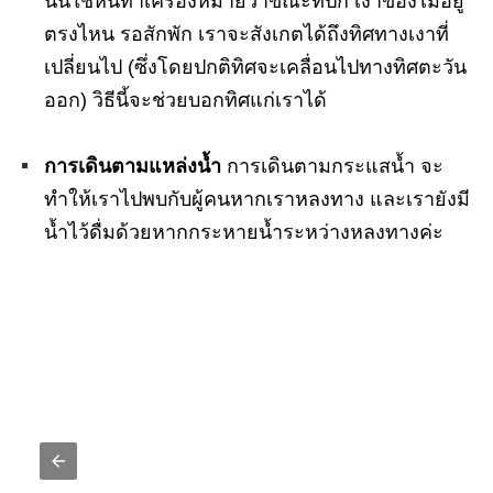
นั้นใช้หินทำเครื่องหมายว่าขณะที่ปัก เงาของไม้อยู่
ตรงไหน รอสักพัก เราจะสังเกตได้ถึงทิศทางเงาที่
เปลี่ยนไป (ซึ่งโดยปกติทิศจะเคลื่อนไปทางทิศตะวัน
ออก) วิธีนี้จะช่วยบอกทิศแก่เราได้
การเดินตามแหล่งน้ำ
การเดินตามกระแสน้ำ จะ
ทำให้เราไปพบกับผู้คนหากเราหลงทาง และเรายังมี
น้ำไว้ดื่มด้วยหากกระหายน้ำระหว่างหลงทางค่ะ