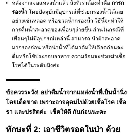
หลังจากเจอแหล่งน้ำแล้ว สิ่งที่เราต้องทำคือ
การก
รองน้ำ
โดยปัจจุบันมีอุปกรณ์ที่ช่วยกรองน้ำได้เลย
อย่างเช่นหลอด หรือขวดน้ำกรองน้ำ วิธีนี้จะทำให้
การดื่มน้ำสะอาดของเพื่อนๆง่ายขึ้น ส่วนในกรณีที่
เพื่อนๆไม่มีอุปกรณ์เหล่านี้ สามารถ นำผ้าสะอาด
มากรองก่อน หรือนำน้ำที่ได้มาต้มให้เดือดก่อนจะ
ดื่มหรือใช้ประกอบอาหาร ความร้อนจะช่วยฆ่าเชื้อ
โรคได้ในระดับนึงค่ะ
ข้อควรระวัง!
อย่าดื่มน้ำจากแหล่งน้ำที่เป็นน้ำนิ่ง
โดยเด็ดขาด เพราะอาจอุดมไปด้วยเชื้อโรค เชื้อ
รา และปรสิตค่ะ เช็คให้ดี กันก่อนนะคะ
ทักษะที่ 2: เอาชีวิตรอดในป่า ด้วย