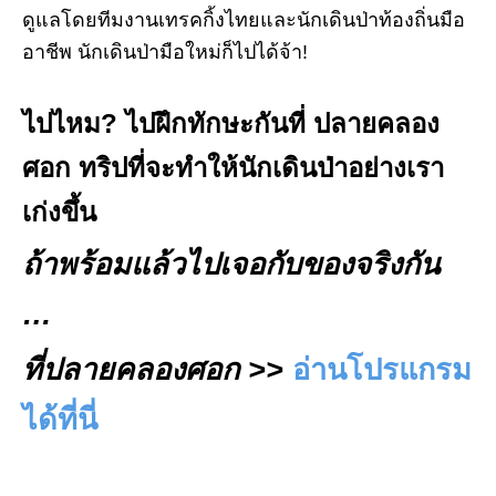
ดูแลโดยทีมงานเทรคกิ้งไทยและนักเดินป่าท้องถิ่นมือ
อาชีพ นักเดินป่ามือใหม่ก็ไปได้จ้า!
ไปไหม? ไปฝึกทักษะกันที่ ปลายคลอง
ศอก ทริปที่จะทำให้นักเดินป่าอย่างเรา
เก่งขึ้น
ถ้าพร้อมแล้วไปเจอกับของจริงกัน
…
ที่ปลายคลองศอก >>
อ่านโปรแกรม
ได้ที่นี่