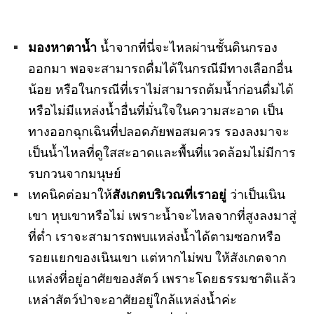
มองหาตาน้ำ
น้ำจากที่นี่จะไหลผ่านชั้นดินกรอง
ออกมา พอจะสามารถดื่มได้ในกรณีมีทางเลือกอื่น
น้อย หรือในกรณีที่เราไม่สามารถต้มน้ำก่อนดื่มได้
หรือไม่มีแหล่งน้ำอื่นที่มั่นใจในความสะอาด เป็น
ทางออกฉุกเฉินที่ปลอดภัยพอสมควร รองลงมาจะ
เป็นน้ำไหลที่ดูใสสะอาดและพื้นที่แวดล้อมไม่มีการ
รบกวนจากมนุษย์
เทคนิคต่อมาให้
สังเกตบริเวณที่เราอยู่
ว่าเป็นเนิน
เขา หุบเขาหรือไม่ เพราะน้ำจะไหลจากที่สูงลงมาสู่
ที่ต่ำ เราจะสามารถพบแหล่งน้ำได้ตามซอกหรือ
รอยแยกของเนินเขา แต่หากไม่พบ ให้สังเกตจาก
แหล่งที่อยู่อาศัยของสัตว์ เพราะโดยธรรมชาติแล้ว
เหล่าสัตว์ป่าจะอาศัยอยู่ใกล้แหล่งน้ำค่ะ