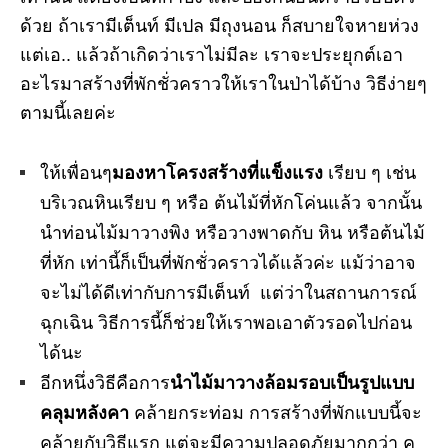
ด้วย ถ้าเรามีเต็นท์ มีเปล มีถุงนอน ก็สบายใจหายห่วง
แต่เอ.. แล้วถ้าเกิดว่าเราไม่มีละ เราจะประยุกต์เอา
อะไรมาสร้างที่พักชั่วคราวให้เราในป่าได้บ้าง วิธีง่ายๆ
ตามนี้เลยค่ะ
ให้เพื่อนๆ
มองหาโครงสร้างที่แข็งแรง
เรียบ ๆ เช่น
บริเวณหินเรียบ ๆ หรือ ต้นไม้ที่หักโค่นแล้ว จากนั้น
นำท่อนไม้มาวางพิง หรือวางพาดกับ หิน หรือต้นไม้
ที่หัก เท่านี้ก็เป็นที่พักชั่วคราวได้แล้วค่ะ แม้ว่าอาจ
จะไม่ได้ดีเท่ากับการมีเต็นท์ แต่ว่าในสถานการณ์
ฉุกเฉิน วิธีการนี้ก็ช่วยให้เราพอเอาตัวรอดไปก่อน
ได้นะ
อีกหนึ่งวิธีคือการ
นำไม้มาวางล้อมรอบเป็นรูปแบบ
คลุมหลังคา
คล้ายกระท่อม การสร้างที่พักแบบนี้จะ
คล้ายกับวิธีแรก แต่จะมีความปลอดภัยมากกว่า คุ